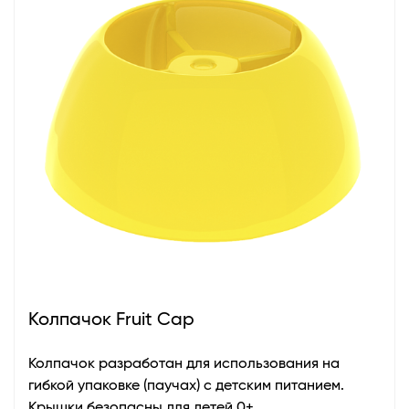
Колпачок Fruit Cap
Колпачок разработан для использования на
гибкой упаковке (паучах) с детским питанием.
Крышки безопасны для детей 0+.