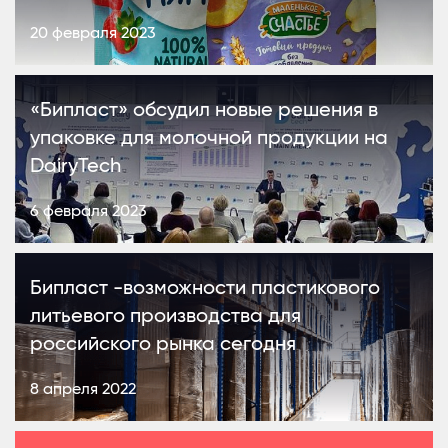
20 февраля 2023
«Бипласт» обсудил новые решения в
упаковке для молочной продукции на
DairyTech
6 февраля 2023
Бипласт -возможности пластикового
литьевого производства для
российского рынка сегодня
8 апреля 2022