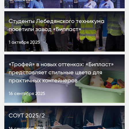
Студенты Лебедянского техникума
посетили завод «Бипласт»
1 октября 2025
«Трофей» в новых оттенках: «Бипласт»
представляет стильные цвета для
практичных контейнеров
16 сентября 2025
СОУТ 2025/2
16 сентября 2025