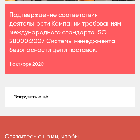
Подтверждение соответствия
деятельности Компании требованиям
международного стандарта ISO
28000:2007 Системы менеджмента
безопасности цепи поставок.
1 октября 2020
Загрузить ещё
Свяжитесь с нами, чтобы