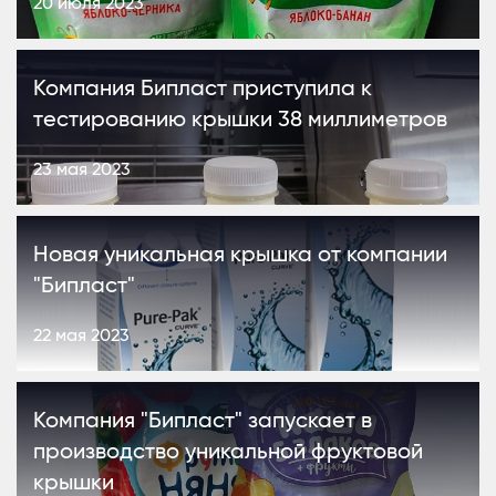
20 июля 2023
Компания Бипласт приступила к
тестированию крышки 38 миллиметров
23 мая 2023
Новая уникальная крышка от компании
"Бипласт"
22 мая 2023
Компания "Бипласт" запускает в
производство уникальной фруктовой
крышки