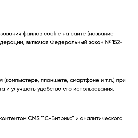
зования файлов cookie на сайте [название
Федерации, включая Федеральный закон № 152-
(компьютере, планшете, смартфоне и т.п.) при
а и улучшать удобство его использования.
контентом CMS "1C-Битрикс" и аналитического