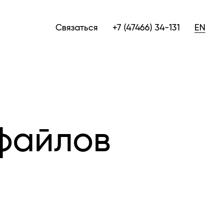
Связаться
+7 (47466) 34-131
EN
файлов