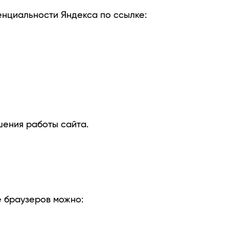
енциальности Яндекса по ссылке:
шения работы сайта.
е браузеров можно: