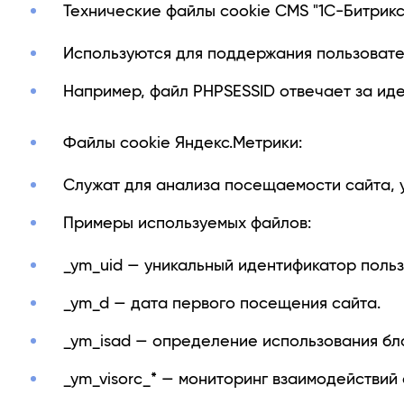
Технические файлы cookie CMS "1C-Битрикс
Используются для поддержания пользовате
Например, файл PHPSESSID отвечает за ид
Файлы cookie Яндекс.Метрики:
Служат для анализа посещаемости сайта, 
Примеры используемых файлов:
_ym_uid — уникальный идентификатор польз
_ym_d — дата первого посещения сайта.
_ym_isad — определение использования б
_ym_visorc_* — мониторинг взаимодействий 