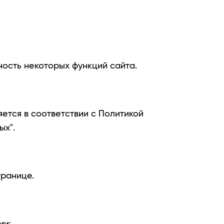
ность некоторых функций сайта.
ется в соответствии с Политикой
ых".
транице.
ми: