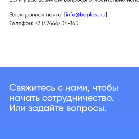
Электронная почта: [
info@beplast.ru
]
Телефон: +7 (47466) 34-165
Свяжитесь с нами, чтобы
начать сотрудничество.
Или задайте вопросы.