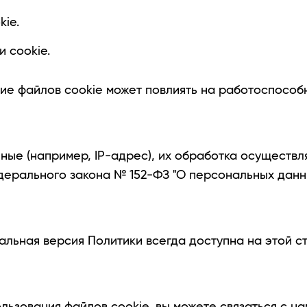
ie.
 cookie.
ие файлов cookie может повлиять на работоспособ
ые (например, IP-адрес), их обработка осуществля
ерального закона № 152-ФЗ "О персональных данн
альная версия Политики всегда доступна на этой с
льзования файлов cookie, вы можете связаться с на