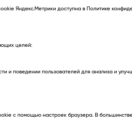
ookie Яндекс.Метрики доступна в Политике конфид
ующих целей:
ти и поведении пользователей для анализа и улуч
ookie с помощью настроек браузера. В большинств