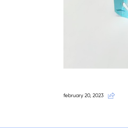
february 20, 2023