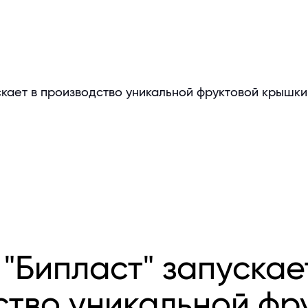
скает в производство уникальной фруктовой крышки
"Бипласт" запускае
ство уникальной фр