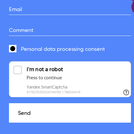
Email
Comment
Personal data processing
consent
Send